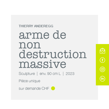
THIERRY ANDEREGG
arme de
non
destruction
massive
Sculpture
env. 90 cm L
2023
Pièce unique
sur demande CHF