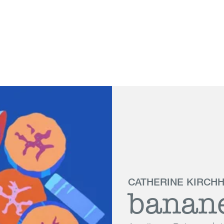
 Genève
CATHERINE KIRCH
banan