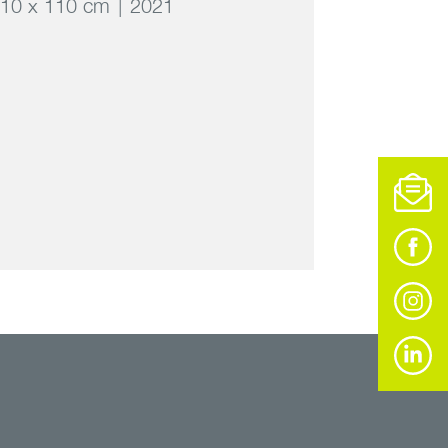
10 x 110 cm
2021