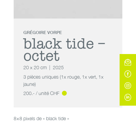
GRÉGOIRE VORPE
black tide –
octet
20 x 20 cm
2025
3 pièces uniques (1x rouge, 1x vert, 1x
jaune)
200.- / unité CHF
8×8 pixels de « black tide »
black tide – octet