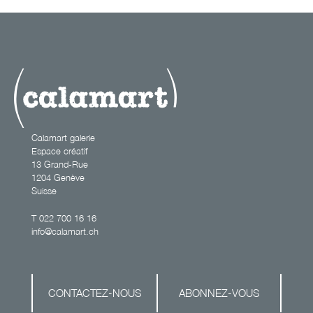
Calamart galerie
Espace créatif
13 Grand-Rue
1204 Genève
Suisse
T
022 700 16 16
info@calamart.ch
CONTACTEZ-NOUS
ABONNEZ-VOUS