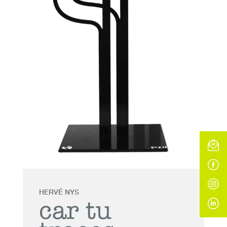
HERVÉ NYS
car tu