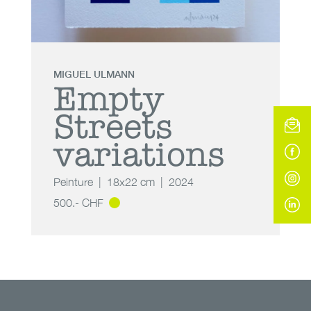
MIGUEL ULMANN
Empty
Streets
variations
Peinture
18x22 cm
2024
500.- CHF
Empty Streets