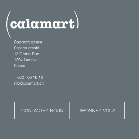
variations
Calamart galerie
Espace créatif
13 Grand-Rue
1204 Genève
Suisse
T
022 700 16 16
info@calamart.ch
CONTACTEZ-NOUS
ABONNEZ-VOUS