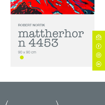
ROBERT NORTIK
mattherhor
n 4453
90 x 90 cm
mattherhorn
4453