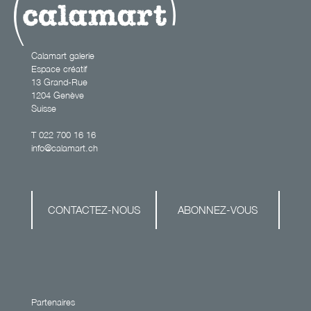
Calamart galerie
Espace créatif
13 Grand-Rue
1204 Genève
Suisse
T
022 700 16 16
info@calamart.ch
CONTACTEZ-NOUS
ABONNEZ-VOUS
Partenaires