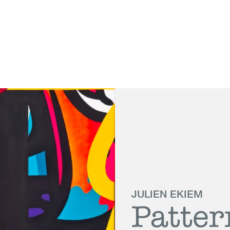
 Genève
JULIEN EKIEM
Patte