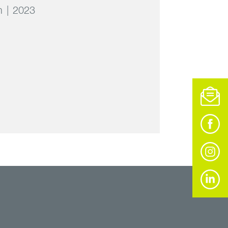
m
2023