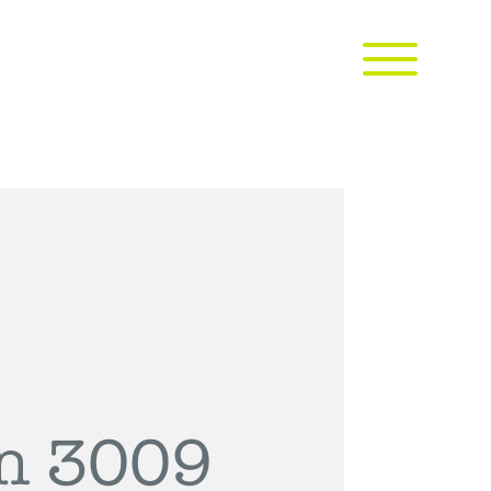
rn 3009