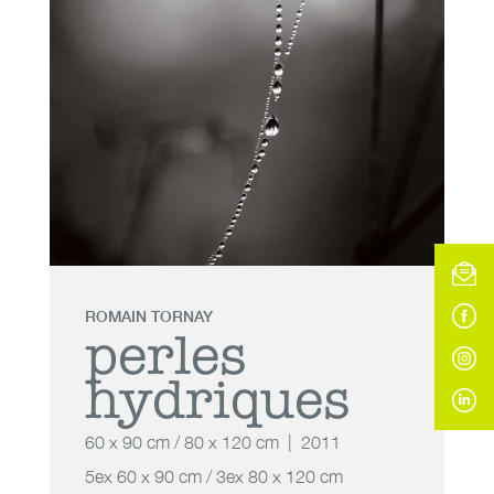
ROMAIN TORNAY
perles
hydriques
60 x 90 cm / 80 x 120 cm
2011
5ex 60 x 90 cm / 3ex 80 x 120 cm