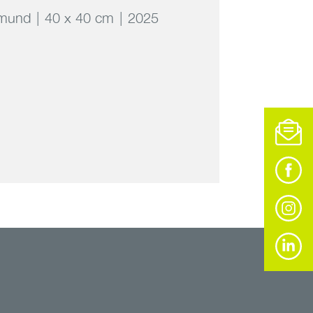
Gmund
40 x 40 cm
2025