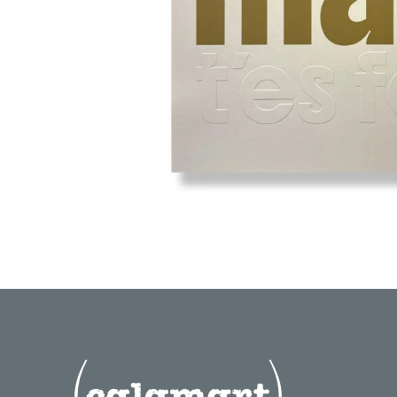
terrien mai