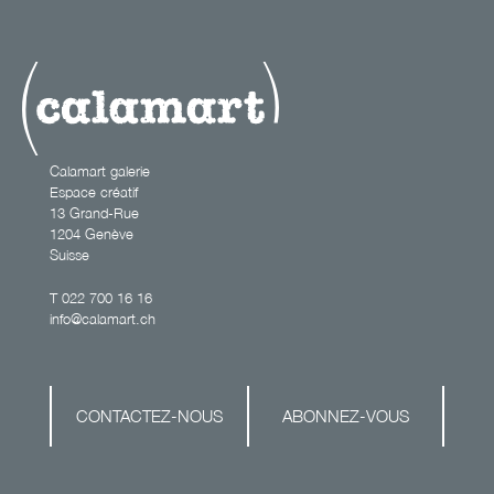
matterhorn
Calamart galerie
Espace créatif
13 Grand-Rue
1204 Genève
Suisse
T
022 700 16 16
info@calamart.ch
CONTACTEZ-NOUS
ABONNEZ-VOUS