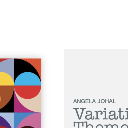
 Genève
ANGELA JOHAL
Variat
Theme