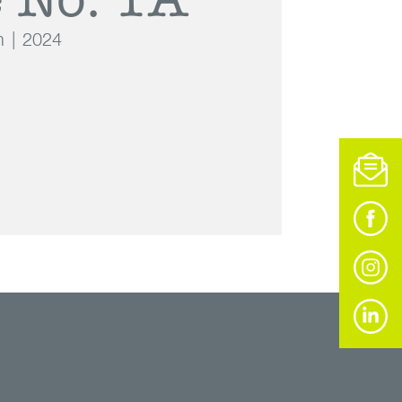
m
2024
 1A