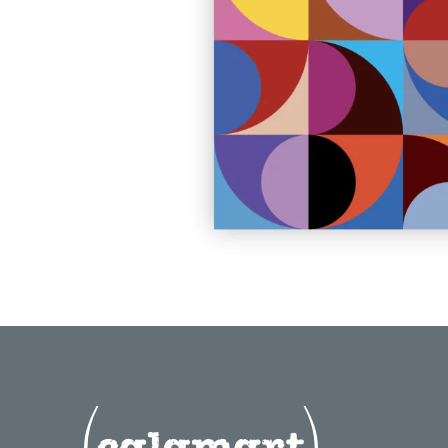
Variations