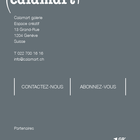
Calamart galerie
Espace créatif
13 Grand-Rue
1204 Genève
Suisse
T
022 700 16 16
info@calamart.ch
CONTACTEZ-NOUS
ABONNEZ-VOUS
Partenaires