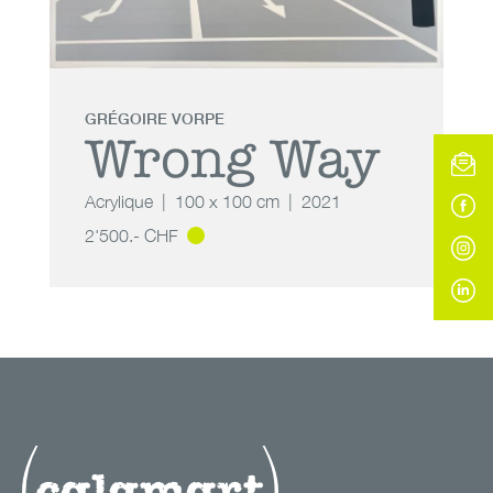
GRÉGOIRE VORPE
Wrong Way
Acrylique
100 x 100 cm
2021
2'500.- CHF
Wrong Way