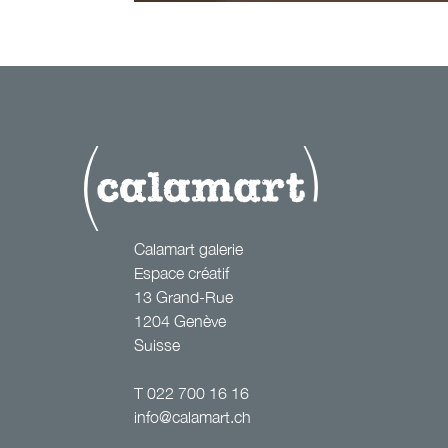
Calamart galerie
Espace créatif
13 Grand-Rue
1204 Genève
Suisse
T
022 700 16 16
info@calamart.ch