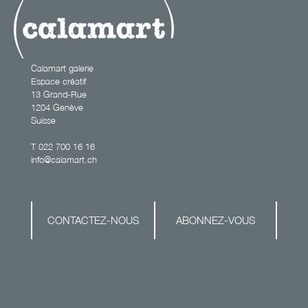
Calamart galerie
Espace créatif
13 Grand-Rue
1204 Genève
Suisse
T
022 700 16 16
info@calamart.ch
CONTACTEZ-NOUS
ABONNEZ-VOUS