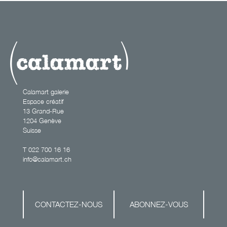
Calamart galerie
Espace créatif
13 Grand-Rue
1204 Genève
Suisse
T
022 700 16 16
info@calamart.ch
CONTACTEZ-NOUS
ABONNEZ-VOUS