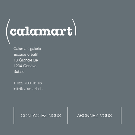
Calamart galerie
Espace créatif
13 Grand-Rue
1204 Genève
Suisse
T
022 700 16 16
info@calamart.ch
CONTACTEZ-NOUS
ABONNEZ-VOUS