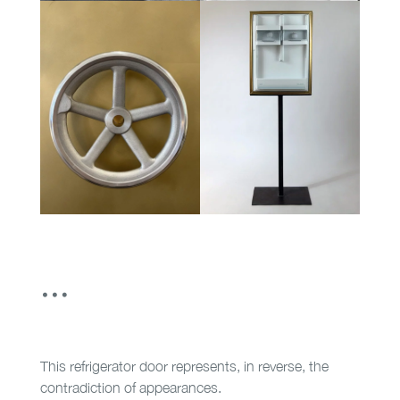
…
This refrigerator door represents, in reverse, the
contradiction of appearances.