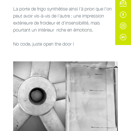
La porte de frigo synthétise ainsi l’à priori que l’on
peut avoir vis-à-vis de l’autre : une impression
extérieure de froideur et d’insensibilité, mais
pourtant un intérieur riche en émotions.
No code, juste open the door !