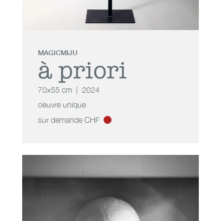
MAGICMIJU
à priori
70x55 cm
2024
oeuvre unique
sur demande CHF
à priori