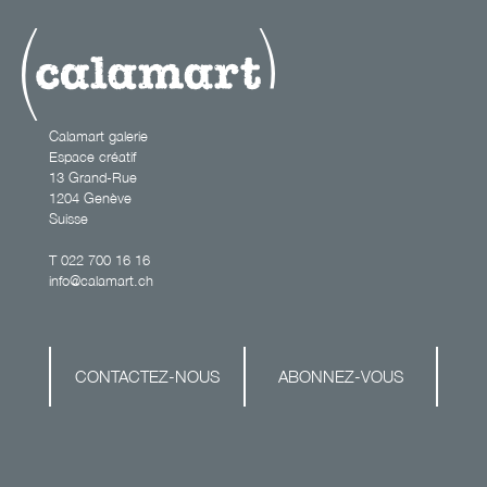
Calamart galerie
Espace créatif
13 Grand-Rue
1204 Genève
Suisse
T
022 700 16 16
info@calamart.ch
CONTACTEZ-NOUS
ABONNEZ-VOUS