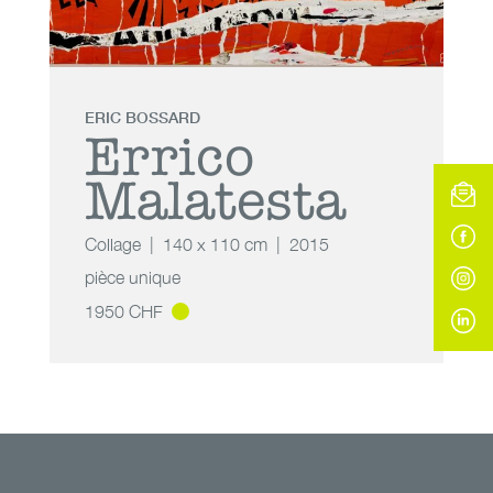
ERIC BOSSARD
Errico
Malatesta
Collage
140 x 110 cm
2015
pièce unique
1950 CHF
Errico
Malatesta