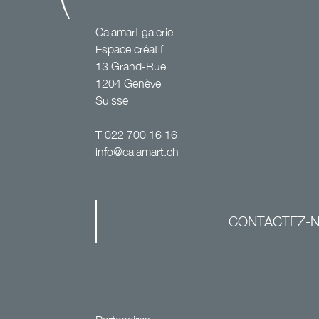
Calamart galerie
Espace créatif
13 Grand-Rue
1204 Genève
Suisse
T
022 700 16 16
info@calamart.ch
CONTACTEZ-