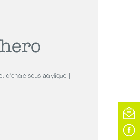
 hero
jet d'encre sous acrylique