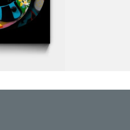
o photo