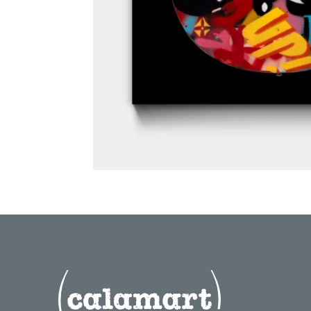
guitar her