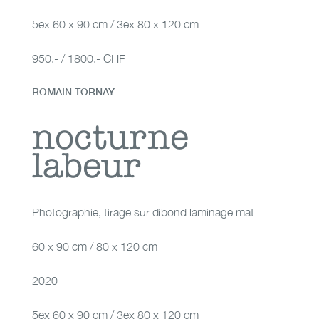
5ex 60 x 90 cm / 3ex 80 x 120 cm
950.- / 1800.- CHF
ROMAIN TORNAY
nocturne labeur
nocturne
labeur
Photographie
,
tirage sur dibond laminage mat
60 x 90 cm / 80 x 120 cm
2020
5ex 60 x 90 cm / 3ex 80 x 120 cm