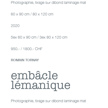
Photographie
,
tirage sur dibond laminage mat
60 x 90 cm / 80 x 120 cm
2020
5ex 60 x 90 cm / 3ex 80 x 120 cm
950.- / 1800.- CHF
ROMAIN TORNAY
embâcle lémanique
embâcle
lémanique
Photographie
,
tirage sur dibond laminage mat