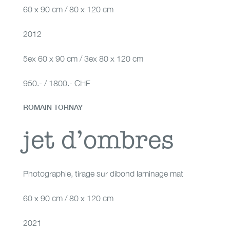
60 x 90 cm / 80 x 120 cm
2012
5ex 60 x 90 cm / 3ex 80 x 120 cm
950.- / 1800.- CHF
ROMAIN TORNAY
jet d’ombres
jet d’ombres
Photographie
,
tirage sur dibond laminage mat
60 x 90 cm / 80 x 120 cm
2021