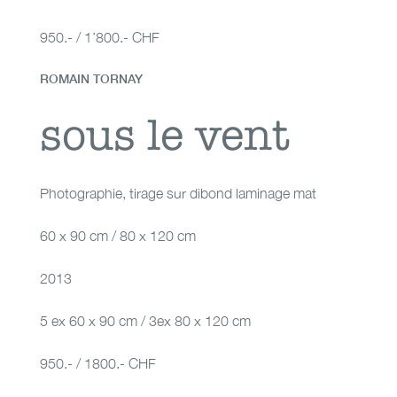
950.- / 1’800.- CHF
ROMAIN TORNAY
sous le vent
sous le vent
Photographie
,
tirage sur dibond laminage mat
60 x 90 cm / 80 x 120 cm
2013
5 ex 60 x 90 cm / 3ex 80 x 120 cm
950.- / 1800.- CHF