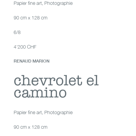
Papier fine art
,
Photographie
90 cm x 128 cm
6/8
4'200 CHF
RENAUD MARION
chevrolet el camino
chevrolet el
camino
Papier fine art
,
Photographie
90 cm x 128 cm