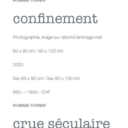
ROMAIN TORNAY
confinement
confinement
Photographie
,
tirage sur dibond laminage mat
60 x 90 cm / 80 x 120 cm
2020
5ex 60 x 90 cm / 3ex 80 x 120 cm
950.- / 1800.- CHF
ROMAIN TORNAY
crue séculaire
crue séculaire