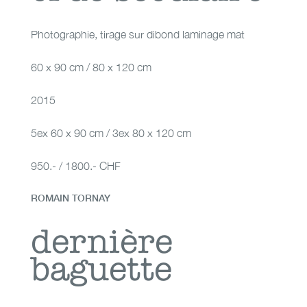
Photographie
,
tirage sur dibond laminage mat
60 x 90 cm / 80 x 120 cm
2015
5ex 60 x 90 cm / 3ex 80 x 120 cm
950.- / 1800.- CHF
ROMAIN TORNAY
dernière baguette
dernière
baguette