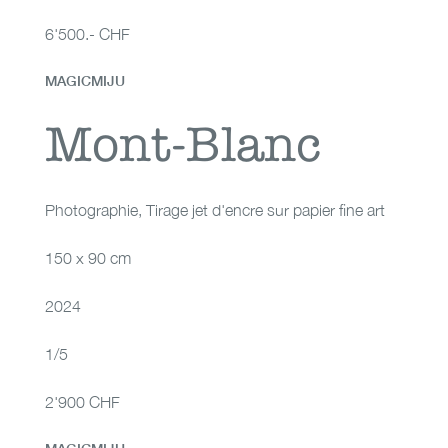
6'500.- CHF
MAGICMIJU
Mont-Blanc
Mont-Blanc
Photographie
,
Tirage jet d'encre sur papier fine art
150 x 90 cm
2024
1/5
2'900 CHF