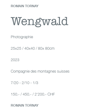
ROMAIN TORNAY
Wengwald
Wengwald
Photographie
25x25 / 40x40 / 80x 80cm
2023
Compagnie des montagnes suisses
7/20 - 2/10 - 1/3
150.- / 450.- / 2'200.- CHF
ROMAIN TORNAY