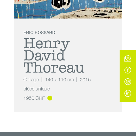
ERIC BOSSARD
Henry
David
Thoreau
Collage
140 x 110 cm
2015
pièce unique
1950 CHF
Henry David