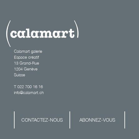
Thoreau
Calamart galerie
Espace créatif
13 Grand-Rue
1204 Genève
Suisse
T
022 700 16 16
info@calamart.ch
CONTACTEZ-NOUS
ABONNEZ-VOUS