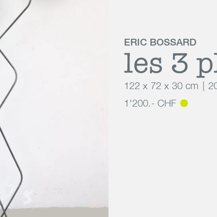
ERIC BOSSARD
les 3 
122 x 72 x 30 cm
2
1'200.- CHF