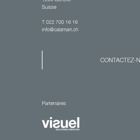
Suisse
T
022 700 16 16
info@calamart.ch
CONTACTEZ-
Partenaires
Site