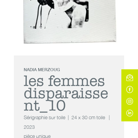
NADIA MERZOUG
les femmes
disparaisse
nt_10
Sérigraphie sur toile
24 x 30 cm toile
2023
pièce unique