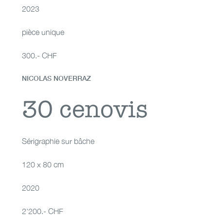
2023
pièce unique
300.- CHF
NICOLAS NOVERRAZ
30 cenovis
30 cenovis
Sérigraphie sur bâche
120 x 80 cm
2020
2'200.- CHF