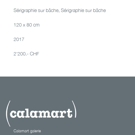
Sérigraphie sur bâche
,
Sérigraphie sur bâche
120 x 80 cm
2017
2'200.- CHF
Calamart galerie