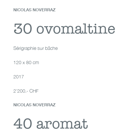
NICOLAS NOVERRAZ
30 ovomaltine
30 ovomaltine
Sérigraphie sur bâche
120 x 80 cm
2017
2'200.- CHF
NICOLAS NOVERRAZ
40 aromat
40 aromat