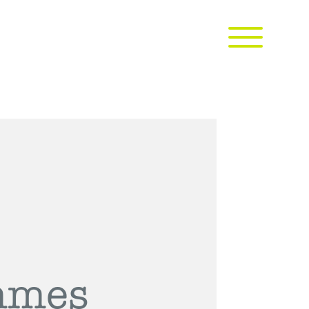
emmes