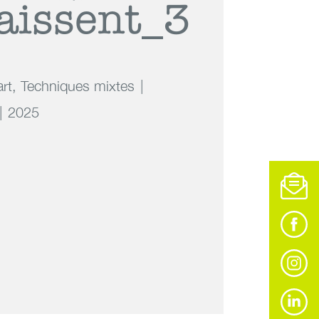
aissent_3
art
,
Techniques mixtes
2025