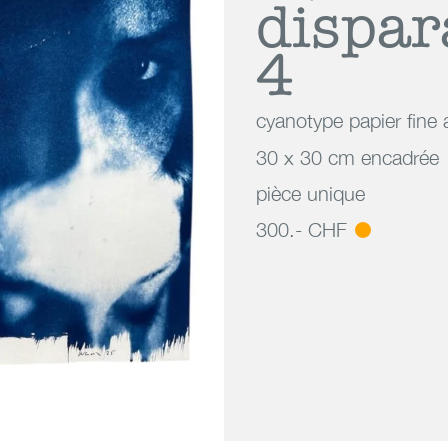
dispar
4
cyanotype papier fine 
30 x 30 cm encadrée
pièce unique
300.- CHF