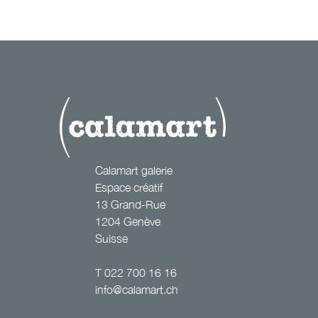
les femmes
Calamart galerie
Espace créatif
13 Grand-Rue
1204 Genève
Suisse
T
022 700 16 16
info@calamart.ch