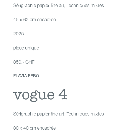
Sérigraphie papier fine art
,
Techniques mixtes
45 x 62 cm encadrée
2025
pièce unique
850.- CHF
FLAVIA FEBO
vogue 4
vogue 4
Sérigraphie papier fine art
,
Techniques mixtes
30 x 40 cm encadrée