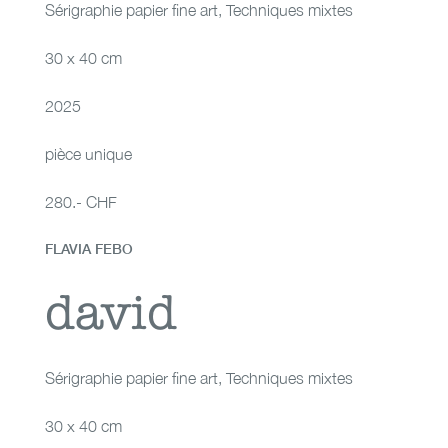
Sérigraphie papier fine art
,
Techniques mixtes
30 x 40 cm
2025
pièce unique
280.- CHF
FLAVIA FEBO
david
david
Sérigraphie papier fine art
,
Techniques mixtes
30 x 40 cm