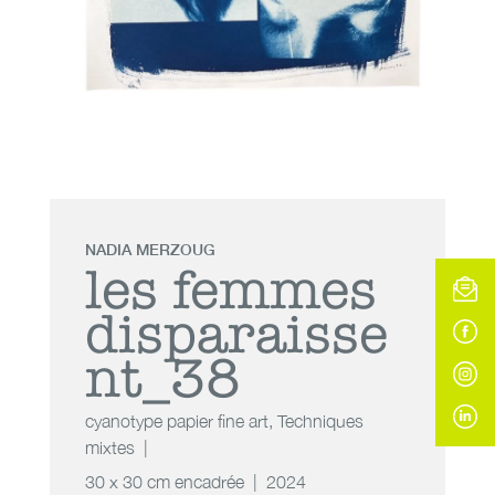
NADIA MERZOUG
les femmes
disparaisse
nt_38
cyanotype papier fine art
,
Techniques
mixtes
30 x 30 cm encadrée
2024