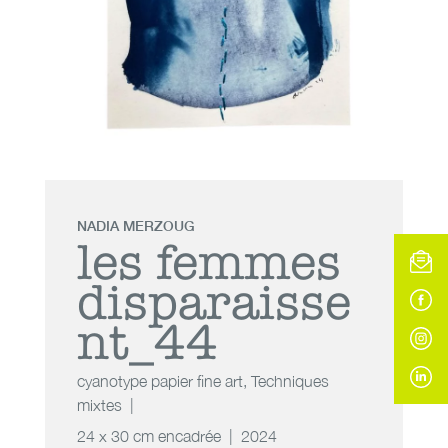
NADIA MERZOUG
les femmes
disparaisse
nt_44
cyanotype papier fine art
,
Techniques
mixtes
24 x 30 cm encadrée
2024