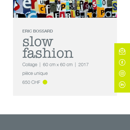
ERIC BOSSARD
slow
fashion
Collage
60 cm x 60 cm
2017
pièce unique
650 CHF
slow fashion