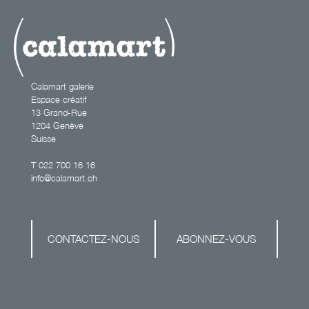
Calamart galerie
Espace créatif
13 Grand-Rue
1204 Genève
Suisse
T
022 700 16 16
info@calamart.ch
CONTACTEZ-NOUS
ABONNEZ-VOUS