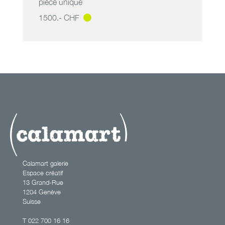
pièce unique
1500.- CHF
vintage couple
Calamart galerie
Espace créatif
13 Grand-Rue
1204 Genève
Suisse
T
022 700 16 16