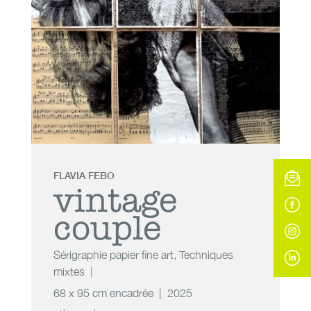
FLAVIA FEBO
vintage
couple
Sérigraphie papier fine art
,
Techniques
mixtes
68 x 95 cm encadrée
2025