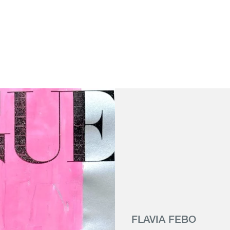
 Genève
FLAVIA FEBO