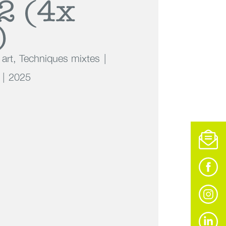
2 (4x
)
 art
,
Techniques mixtes
2025