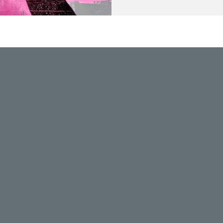
x pièces)