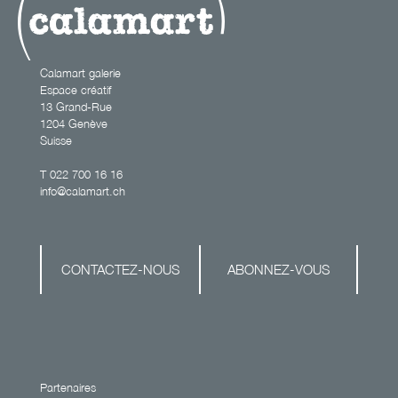
Calamart galerie
Espace créatif
13 Grand-Rue
1204 Genève
Suisse
T
022 700 16 16
info@calamart.ch
CONTACTEZ-NOUS
ABONNEZ-VOUS
Partenaires