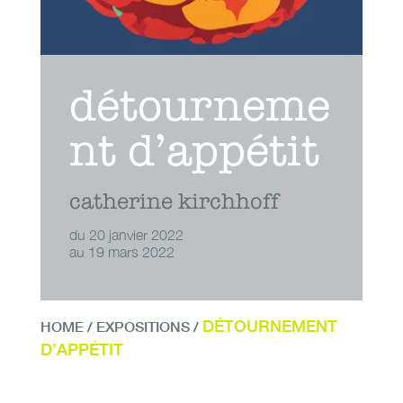
détourneme
nt d’appétit
catherine kirchhoff
du 20 janvier 2022
au 19 mars 2022
DÉTOURNEMENT
HOME
/
EXPOSITIONS
/
D’APPÉTIT