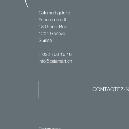
Calamart galerie
Espace créatif
13 Grand-Rue
1204 Genève
Suisse
T
022 700 16 16
info@calamart.ch
CONTACTEZ-
Partenaires