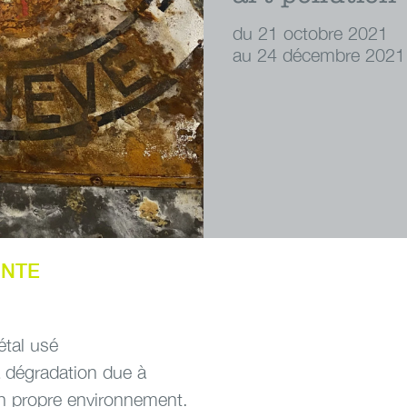
du 21 octobre 2021
au 24 décembre 2021
INTE
étal usé
la dégradation due à
on propre environnement.