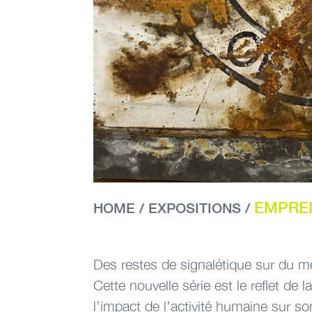
EMPRE
HOME
/
EXPOSITIONS
/
Des restes de signalétique sur du m
empreinte
Cette nouvelle série est le reflet de 
l’impact de l’activité humaine sur s