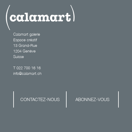
Calamart galerie
Espace créatif
13 Grand-Rue
1204 Genève
Suisse
T
022 700 16 16
info@calamart.ch
CONTACTEZ-NOUS
ABONNEZ-VOUS