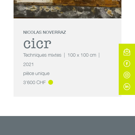
NICOLAS NOVERRAZ
cicr
Techniques mixtes
100 x 100 cm
2021
pièce unique
3'600 CHF
cicr