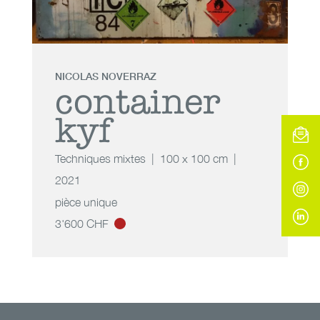
NICOLAS NOVERRAZ
container
kyf
Techniques mixtes
100 x 100 cm
2021
pièce unique
3'600 CHF
container kyf