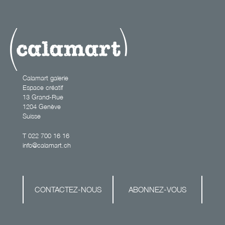
Calamart galerie
Espace créatif
13 Grand-Rue
1204 Genève
Suisse
T
022 700 16 16
info@calamart.ch
CONTACTEZ-NOUS
ABONNEZ-VOUS