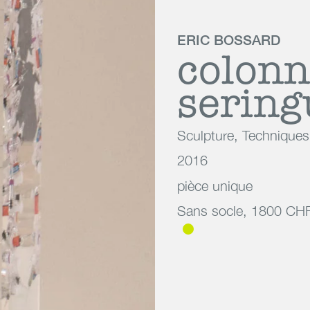
ERIC BOSSARD
colonn
sering
Sculpture
,
Techniques
2016
pièce unique
Sans socle, 1800 CHF