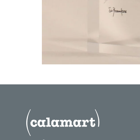
colonne de