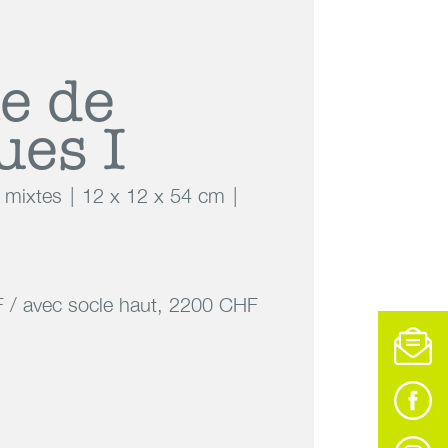
e de
ues I
 mixtes
12 x 12 x 54 cm
 / avec socle haut, 2200 CHF