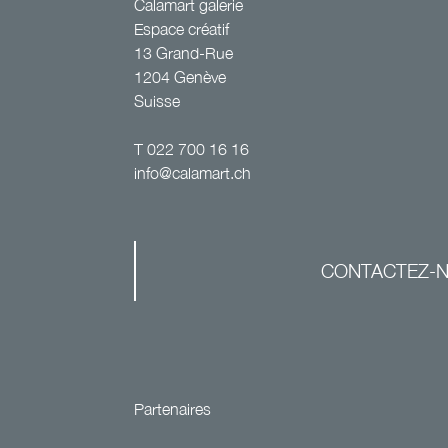
Calamart galerie
Espace créatif
13 Grand-Rue
1204 Genève
Suisse
T
022 700 16 16
info@calamart.ch
CONTACTEZ-
Partenaires