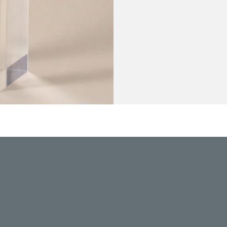
 seringues I