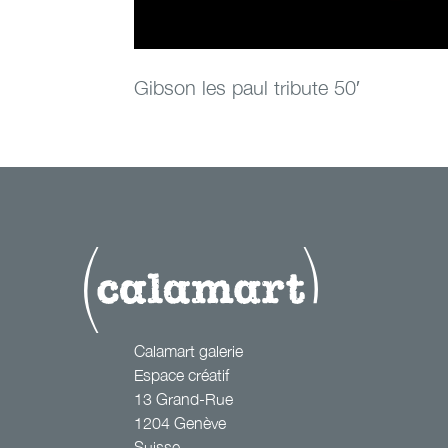
Gibson les paul tribute 50′
goldfinger
Calamart galerie
Espace créatif
13 Grand-Rue
1204 Genève
Suisse