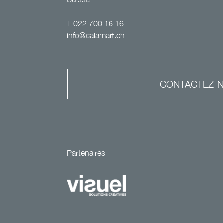
T
022 700 16 16
info@calamart.ch
CONTACTEZ-
Partenaires
Site
développé