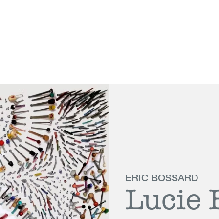
 Genève
ERIC BOSSARD
Lucie 