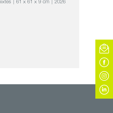
ixtes
61 x 61 x 9 cm
2026